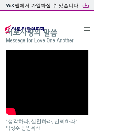
앱에서 가입하실 수 있습니다.
온라인예배
서로사랑의 말씀
Messege for Love One Another
"생각하라, 실천하라, 신뢰하라"
박성수 담임목사