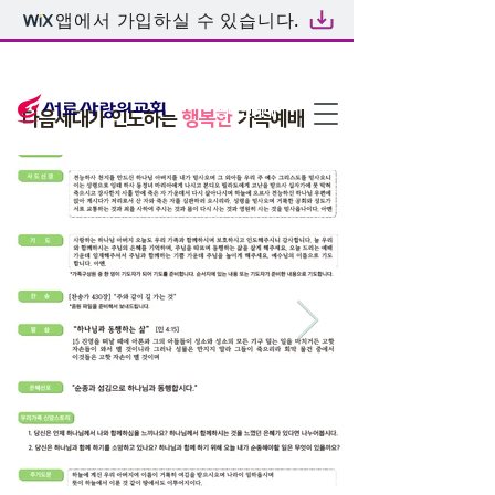
앱에서 가입하실 수 있습니다.
온라인예배
다음세대가 인도하는
행복한
가족예배