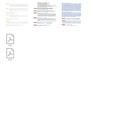
6월 넷째 주
​가족예배순서지
6월 넷째 주
​가족예배순서지(인도자용)
찬송가 음원
-03:11
6월 넷째 주 순서지