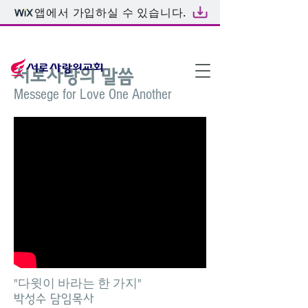
앱에서 가입하실 수 있습니다.
온라인예배
서로사랑의 말씀
Messege for Love One Another
"다윗이 바라는 한 가지"
박성수 담임목사