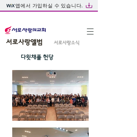
앱에서 가입하실 수 있습니다.
온라인예배
서로사랑앨범
서로사랑소식
다윗채플 헌당