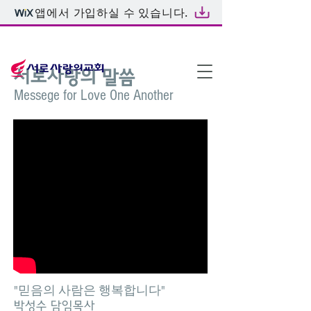
앱에서 가입하실 수 있습니다.
온라인예배
서로사랑의 말씀
Messege for Love One Another
"믿음의 사람은 행복합니다"
박성수 담임목사