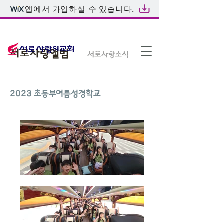
앱에서 가입하실 수 있습니다.
온라인예배
서로사랑앨범
서로사랑소식
2023 초등부여름성경학교