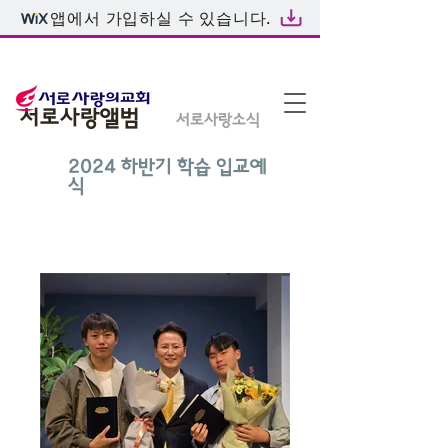
앱에서 가입하실 수 있습니다.
온라인예배
서로사랑앨범
서로사랑소식
2024 하반기 학습 입교예
식