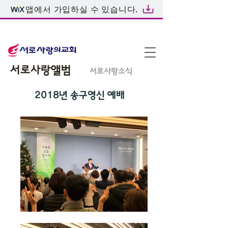
앱에서 가입하실 수 있습니다.
온라인예배
서로사랑앨범
서로사랑소식
2018년 송구영신 예배