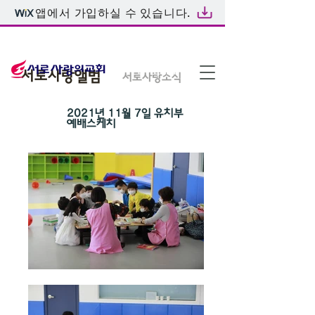
앱에서 가입하실 수 있습니다.
온라인예배
서로사랑앨범
서로사랑소식
2021년 11월 7일 유치부
예배스케치