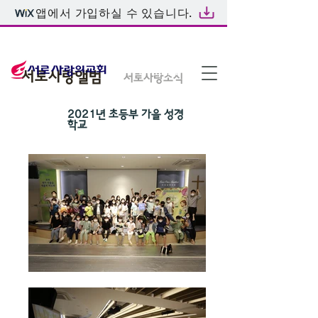
앱에서 가입하실 수 있습니다.
온라인예배
서로사랑앨범
서로사랑소식
2021년 초등부 가을 성경
학교