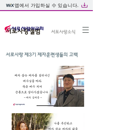
앱에서 가입하실 수 있습니다.
온라인예배
서로사랑앨범
서로사랑소식
​서로사랑 제3기 제자훈련생들의 고백