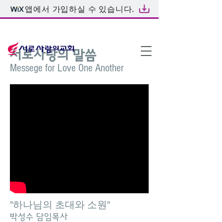
앱에서 가입하실 수 있습니다.
온라인예배
서로사랑의 말씀
Messege for Love One Another
"하나님의 초대와 소원"
박성수 담임목사