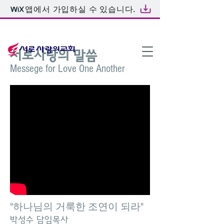
앱에서 가입하실 수 있습니다.
온라인예배
서로사랑의 말씀
Messege for Love One Another
"하나님의 거룩한 조연이 되라"
박성수 담임목사