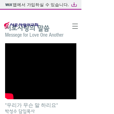
앱에서 가입하실 수 있습니다.
온라인예배
서로사랑의 말씀
Messege for Love One Another
"우리가 무슨 말 하리요"
박성수 담임목사