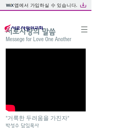
앱에서 가입하실 수 있습니다.
온라인예배
서로사랑의 말씀
Messege for Love One Another
"거룩한 두려움을 가진자"
박성수 담임목사