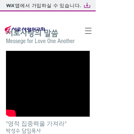
앱에서 가입하실 수 있습니다.
온라인예배
서로사랑의 말씀
Messege for Love One Another
"영적 집중력을 가져라"
박성수 담임목사