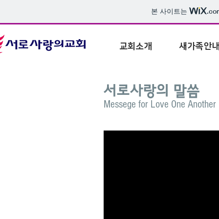
본 사이트는
.co
교회소개
새가족안
서로사랑의 말씀
Messege for Love One Another