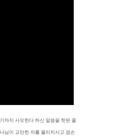
하기까지 사모한다 하신 말씀을 헛된 줄
하나님이 교만한 자를 물리치시고 겸손