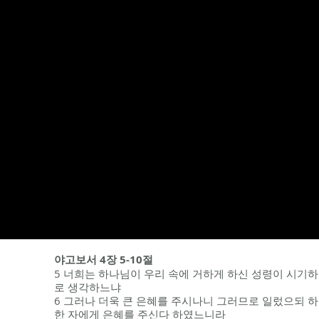
야고보서 4장 5-10절
5 너희는 하나님이 우리 속에 거하게 하신 성령이 시기
로 생각하느냐
6 그러나 더욱 큰 은혜를 주시나니 그러므로 일렀으되 
한 자에게 은혜를 주신다 하였느니라