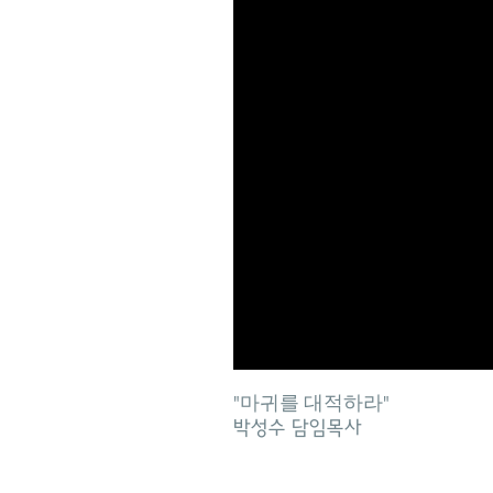
"마귀를 대적하라"
박성수 담임목사