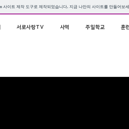
m
사이트 제작 도구로 제작되었습니다. 지금 나만의 사이트를 만들어보세
내
서로사랑TV
사역
주일학교
훈