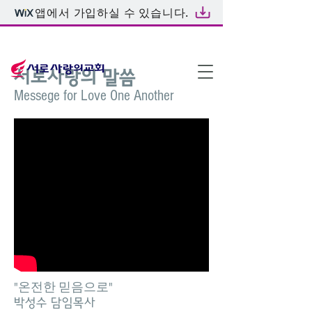
앱에서 가입하실 수 있습니다.
온라인예배
서로사랑의 말씀
Messege for Love One Another
"온전한 믿음으로"
박성수 담임목사